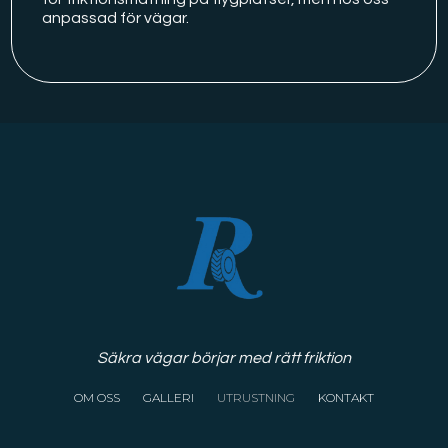
anpassad för vägar.
Säkra vägar börjar med rätt friktion
OM OSS
GALLERI
UTRUSTNING
KONTAKT