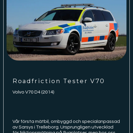
Roadfriction Tester V70
Volvo V70 D4 (2014)
Vår första mätbil, ombyggd och specialanpassad
av Sarsys i Trelleborg. Ursprungligen utvecklad
för friktionsmätning på flygplatser, men hos oss