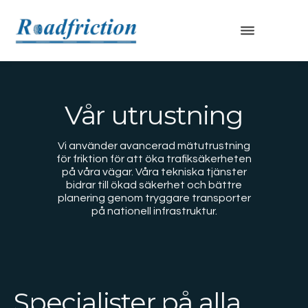
Roadfriction
Vår utrustning
Vi använder avancerad mätutrustning
för friktion för att öka trafiksäkerheten
på våra vägar. Våra tekniska tjänster
bidrar till ökad säkerhet och bättre
planering genom tryggare transporter
på nationell infrastruktur.
Specialister på alla