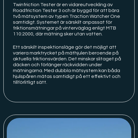
Twinfriction Tester är en vidareutveckling av
Roadfriction Tester 3 och är byggd för att bära
två mätsystem av typen Traction Watcher One
samtidigt. Systemet är särskilt anpassat för
friktionsmätningar på vinterväglag enligt MTB
110:2000, där mätning sker utan vatten.
Ett särskilt inspektionsläge gör det möjligt att
variera marktrycket på mäthjulen beroende på
aktuella friktionsvärden. Det minskar slitaget på
däcken och förlänger räckvidden under
mätningarna. Med dubbla mätsystem kan båda
hjulspåren mätas samtidigt på ett effektivt och
tillförlitligt sätt.