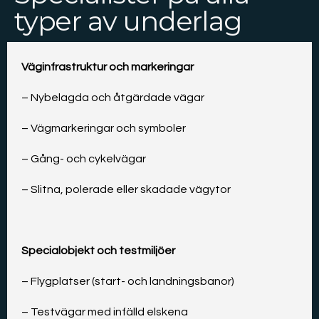
typer av underlag​
Väginfrastruktur och markeringar
– Nybelagda och åtgärdade vägar
– Vägmarkeringar och symboler
– Gång- och cykelvägar
– Slitna, polerade eller skadade vägytor
Specialobjekt och testmiljöer
– Flygplatser (start- och landningsbanor)
– Testvägar med infälld elskena